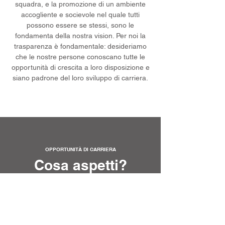
squadra, e la promozione di un ambiente
accogliente e socievole nel quale tutti
possono essere se stessi, sono le
fondamenta della nostra vision. Per noi la
trasparenza è fondamentale: desideriamo
che le nostre persone conoscano tutte le
opportunità di crescita a loro disposizione e
siano padrone del loro sviluppo di carriera.
OPPORTUNITÀ DI CARRIERA
Cosa aspetti?
Unisciti a Noi
Scopri le opportunità di carriera