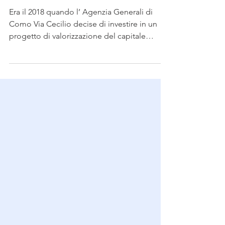
profili e come proporsi
Era il 2018 quando l’ Agenzia Generali di
Como Via Cecilio decise di investire in un
progetto di valorizzazione del capitale
umano ...