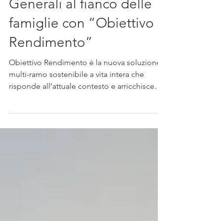
Generali Como
Tempo di lettura: 2 min
Generali al fianco delle
famiglie con “Obiettivo
Rendimento”
Obiettivo Rendimento è la nuova soluzione
multi-ramo sostenibile a vita intera che
risponde all’attuale contesto e arricchisce
l’offerta...